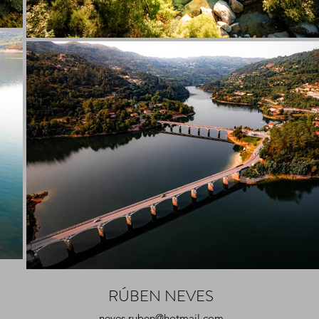
RÚBEN NEVES
neves.ruben@hotmail.com