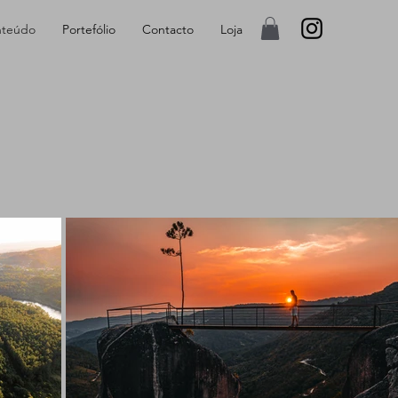
teúdo
Portefólio
Contacto
Loja