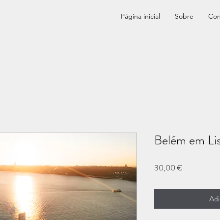
Página inicial
Sobre
Con
Belém em Li
Preço
30,00 €
Adi