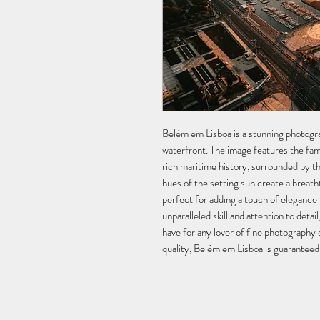
Belém em Lisboa is a stunning photogra
waterfront. The image features the fam
rich maritime history, surrounded by th
hues of the setting sun create a breatht
perfect for adding a touch of elegance
unparalleled skill and attention to detai
have for any lover of fine photography o
quality, Belém em Lisboa is guaranteed